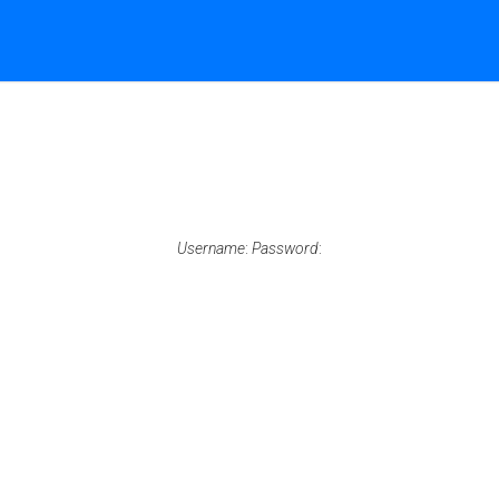
My Account
Sign In
Username
:
Password
: